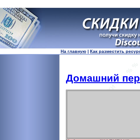
На главную
|
Как разместить ресур
Домашний пер