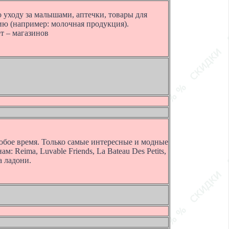
 уходу за малышами, аптечки, товары для
ию (например: молочная продукция).
т – магазинов
юбое время. Только самые интересные и модные
 Reima, Luvable Friends, La Bateau Des Petits,
а ладони.