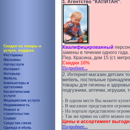
1. Агентство "КАПИТАН"
.
Скидки на товары и
Квалифицированный
персон
услуги, подарки.
замены в течении одного года.
Рестораны
Пер. Красина, дом 15 (ст. метр
Магазины
Скидки 10%
Автоуслуги
Подробнее...
Интернет
Интерьер
2. Интернет-магазин детских 
Мебель
мебель, постельные принадлежн
Компьютеры и
товары для гигиены и здоровь
оргтехника
подгузники, аптечки, игрушки, 
Косметические
услуги
- В одном месте Вы можете купит
Медицинские услуги
Недвижимость
- В магазине представлен огромн
Ремонт и
- На портале представлено огро
строительство
- Так же прямо на сайте можно п
Сервис
Цены и ассортимент выгодн
Средства связи
Подробнее...
Одежда и обувь